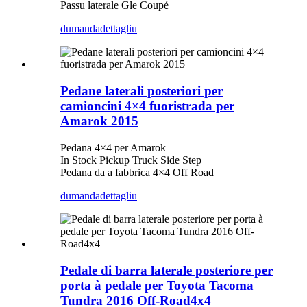
Passu laterale Gle Coupé
dumanda
dettagliu
Pedane laterali posteriori per
camioncini 4×4 fuoristrada per
Amarok 2015
Pedana 4×4 per Amarok
In Stock Pickup Truck Side Step
Pedana da a fabbrica 4×4 Off Road
dumanda
dettagliu
Pedale di barra laterale posteriore per
porta à pedale per Toyota Tacoma
Tundra 2016 Off-Road4x4