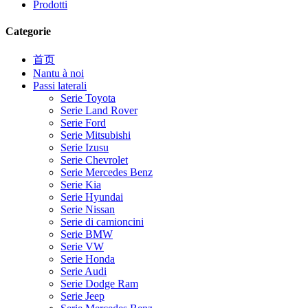
Prodotti
Categorie
首页
Nantu à noi
Passi laterali
Serie Toyota
Serie Land Rover
Serie Ford
Serie Mitsubishi
Serie Izusu
Serie Chevrolet
Serie Mercedes Benz
Serie Kia
Serie Hyundai
Serie Nissan
Serie di camioncini
Serie BMW
Serie VW
Serie Honda
Serie Audi
Serie Dodge Ram
Serie Jeep