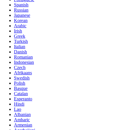
Spanish
Russian
Japanese
Korean
Arabic
Irish
Greek
Turkish
Italian
Danish
Romanian
Indonesian
Czech
Afrikaans
Swedish
Polish
Basque
Catalan
Esperanto
Hindi
Lao
Albanian
Amharic
Armenian