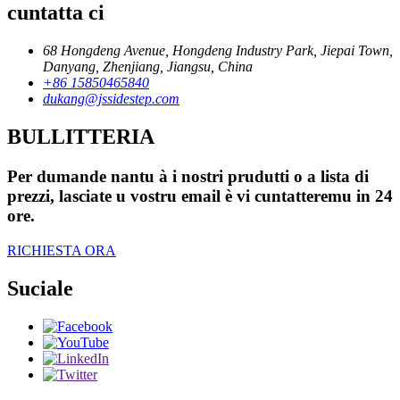
cuntatta ci
68 Hongdeng Avenue, Hongdeng Industry Park, Jiepai Town,
Danyang, Zhenjiang, Jiangsu, China
+86 15850465840
dukang@jssidestep.com
BULLITTERIA
Per dumande nantu à i nostri prudutti o a lista di
prezzi, lasciate u vostru email è vi cuntatteremu in 24
ore.
RICHIESTA ORA
Suciale