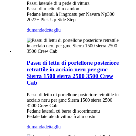
Passu laterale di u pede di vittura
Passu di u lettu di u camion
Pedane laterali à l'ingrossu per Navara Np300
2022+ Pick Up Side Step
dumanda
dettagliu
Passu di lettu di portellone posteriore
retrattile in acciaio neru per gmc
Sierra 1500 sierra 2500 3500 Crew
Cab
Passu di lettu di portellone posteriore retrattile in
acciaio neru per gmc Sierra 1500 sierra 2500
3500 Crew Cab
Pedane laterali cù barra di scorrimentu
Pedale laterale di vittura à altu costu
dumanda
dettagliu