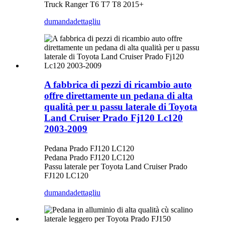
Truck Ranger T6 T7 T8 2015+
dumanda
dettagliu
A fabbrica di pezzi di ricambio auto
offre direttamente un pedana di alta
qualità per u passu laterale di Toyota
Land Cruiser Prado Fj120 Lc120
2003-2009
Pedana Prado FJ120 LC120
Pedana Prado FJ120 LC120
Passu laterale per Toyota Land Cruiser Prado
FJ120 LC120
dumanda
dettagliu