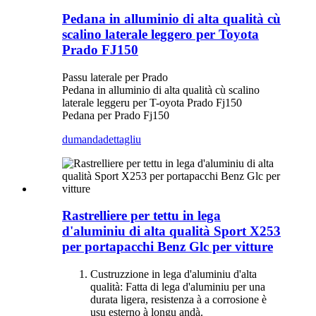
Pedana in alluminio di alta qualità cù
scalino laterale leggero per Toyota
Prado FJ150
Passu laterale per Prado
Pedana in alluminio di alta qualità cù scalino
laterale leggeru per T-oyota Prado Fj150
Pedana per Prado Fj150
dumanda
dettagliu
Rastrelliere per tettu in lega
d'aluminiu di alta qualità Sport X253
per portapacchi Benz Glc per vitture
Custruzzione in lega d'aluminiu d'alta
qualità: Fatta di lega d'aluminiu per una
durata ligera, resistenza à a corrosione è
usu esterno à longu andà.