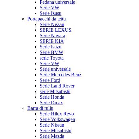
Pedana universale
Serie VW
Serie Izusu
Portapacchi da tettu
Serie Nissan
SERIE LEXUS
Serie Navara
SERIE KIA
Serie Isuzu
Serie BMW
serie Toyota
Serie VW
Serie universale
Serie Mercedes Benz
Serie Ford
Serie Land Rover
serie Mitsubishi
Serie Honda
Serie Dmax
Barra di rullu
Serie Hilux Revo
Serie Volkswagen
Serie Nissan
Serie Mitsubishi
Serie Mazda