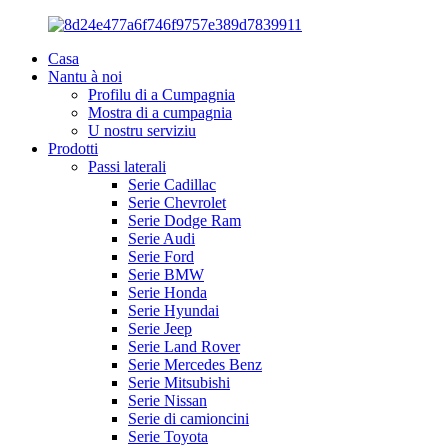
Casa
Nantu à noi
Profilu di a Cumpagnia
Mostra di a cumpagnia
U nostru serviziu
Prodotti
Passi laterali
Serie Cadillac
Serie Chevrolet
Serie Dodge Ram
Serie Audi
Serie Ford
Serie BMW
Serie Honda
Serie Hyundai
Serie Jeep
Serie Land Rover
Serie Mercedes Benz
Serie Mitsubishi
Serie Nissan
Serie di camioncini
Serie Toyota