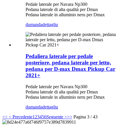
Pedale laterale per Navara Np300
Pedana laterale di alta qualità per Dmax
Pedana laterale in alluminio neru per Dmax
dumanda
dettagliu
Pedaliera laterale per pedale
posteriore, pedana laterale per lettu,
pedana per D-max Dmax Pickup Car
2021+
Pedale laterale per Navara Np300
Pedana laterale di alta qualità per Dmax
Pedana laterale in alluminio neru per Dmax
dumanda
dettagliu
<<
< Precedente
1
2
3
4
5
6
Seguente >
>>
Pagina 3 / 43