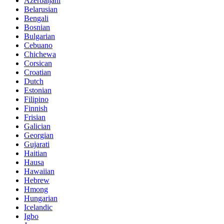
Azerbaijani
Belarusian
Bengali
Bosnian
Bulgarian
Cebuano
Chichewa
Corsican
Croatian
Dutch
Estonian
Filipino
Finnish
Frisian
Galician
Georgian
Gujarati
Haitian
Hausa
Hawaiian
Hebrew
Hmong
Hungarian
Icelandic
Igbo