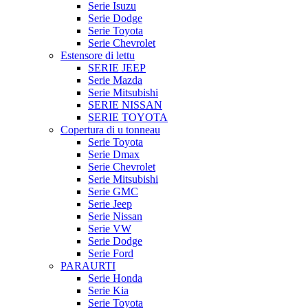
Serie Isuzu
Serie Dodge
Serie Toyota
Serie Chevrolet
Estensore di lettu
SERIE JEEP
Serie Mazda
Serie Mitsubishi
SERIE NISSAN
SERIE TOYOTA
Copertura di u tonneau
Serie Toyota
Serie Dmax
Serie Chevrolet
Serie Mitsubishi
Serie GMC
Serie Jeep
Serie Nissan
Serie VW
Serie Dodge
Serie Ford
PARAURTI
Serie Honda
Serie Kia
Serie Toyota