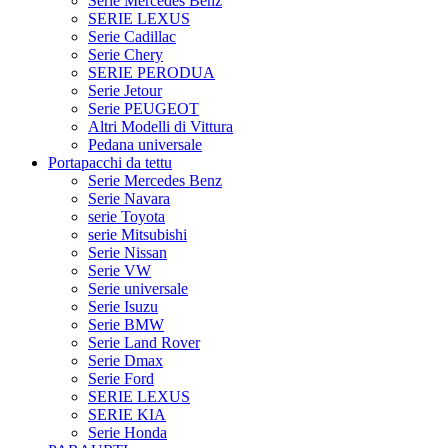
Serie Mercedes Benz
SERIE LEXUS
Serie Cadillac
Serie Chery
SERIE PERODUA
Serie Jetour
Serie PEUGEOT
Altri Modelli di Vittura
Pedana universale
Portapacchi da tettu
Serie Mercedes Benz
Serie Navara
serie Toyota
serie Mitsubishi
Serie Nissan
Serie VW
Serie universale
Serie Isuzu
Serie BMW
Serie Land Rover
Serie Dmax
Serie Ford
SERIE LEXUS
SERIE KIA
Serie Honda