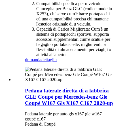
Compatibilità specifica per u veiculu:
Cuncepita per Benz GLC (codice mudellu
X253), chì serve cum'è barre portapacchi
cù una cumpatibilità precisa chì mantene
l'estetica originale di u veiculu.
Capacità di Carica Migliorata: Cum'è un
sistema di portapacchi sportivu, supporta
accessori supplementari cum'è scatule per
bagagli o portabiciclette, migliurendu a
flessibilità di almacenamentu per viaghji o
attività all'aperto.
dumanda
dettagliu
Pedana laterale diretta di a fabbrica
GLE Coupé per Mercedes-benz Gle
Coupé W167 Gls X167 C167 2020-up
Pedana laterale per auto gls x167 gle w167
coupé c167
Pedana di Coupé