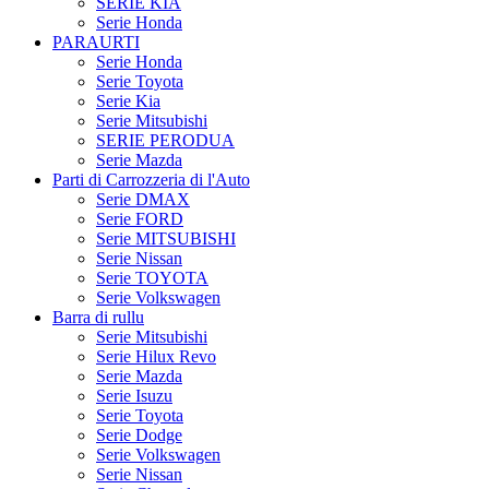
SERIE KIA
Serie Honda
PARAURTI
Serie Honda
Serie Toyota
Serie Kia
Serie Mitsubishi
SERIE PERODUA
Serie Mazda
Parti di Carrozzeria di l'Auto
Serie DMAX
Serie FORD
Serie MITSUBISHI
Serie Nissan
Serie TOYOTA
Serie Volkswagen
Barra di rullu
Serie Mitsubishi
Serie Hilux Revo
Serie Mazda
Serie Isuzu
Serie Toyota
Serie Dodge
Serie Volkswagen
Serie Nissan