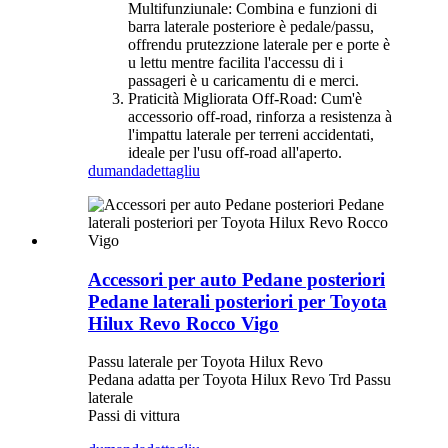
Multifunziunale: Combina e funzioni di
barra laterale posteriore è pedale/passu,
offrendu prutezzione laterale per e porte è
u lettu mentre facilita l'accessu di i
passageri è u caricamentu di e merci.
Praticità Migliorata Off-Road: Cum'è
accessorio off-road, rinforza a resistenza à
l'impattu laterale per terreni accidentati,
ideale per l'usu off-road all'aperto.
dumanda
dettagliu
Accessori per auto Pedane posteriori
Pedane laterali posteriori per Toyota
Hilux Revo Rocco Vigo
Passu laterale per Toyota Hilux Revo
Pedana adatta per Toyota Hilux Revo Trd Passu
laterale
Passi di vittura