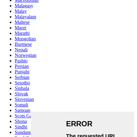
Macedonian
Malagasy
Malay
Malayalam
Maltese
Maori
Marathi
Mongolian
Burmese
Nepali
Norwegian
Pashto
Persian
Punjabi
Serbian
Sesotho
Sinhala
Slovak
Slovenian
Somali
Samoan
Scots Gaelic
Shona
Sindhi
Sundanese