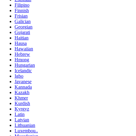
Filipino
Finnish
Frisian
Galician
Georgian
Gujarati
Haitian
Hausa
Hawaiian
Hebrew
Hmong
Hungarian
Icelandic
Igbo
Javanese
Kannada
Kazakh
Khmer
Kurdish
Kyrgyz
Latin
Latvian
Lithuanian
Luxembou..