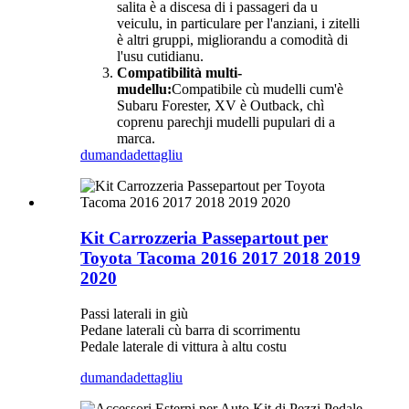
salita è a discesa di i passageri da u
veiculu, in particulare per l'anziani, i zitelli
è altri gruppi, migliorandu a comodità di
l'usu cutidianu.
Compatibilità multi-
mudellu:
Compatibile cù mudelli cum'è
Subaru Forester, XV è Outback, chì
coprenu parechji mudelli pupulari di a
marca.
dumanda
dettagliu
Kit Carrozzeria Passepartout per
Toyota Tacoma 2016 2017 2018 2019
2020
Passi laterali in giù
Pedane laterali cù barra di scorrimentu
Pedale laterale di vittura à altu costu
dumanda
dettagliu