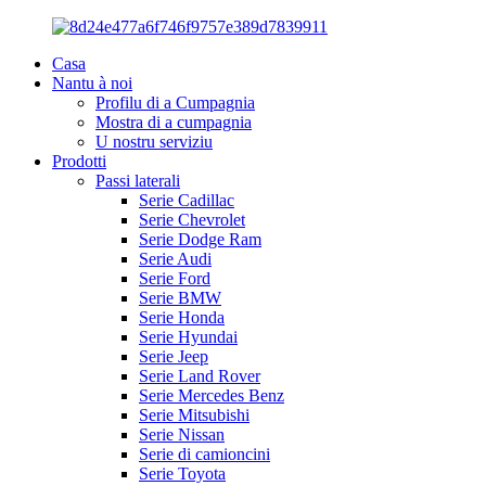
Casa
Nantu à noi
Profilu di a Cumpagnia
Mostra di a cumpagnia
U nostru serviziu
Prodotti
Passi laterali
Serie Cadillac
Serie Chevrolet
Serie Dodge Ram
Serie Audi
Serie Ford
Serie BMW
Serie Honda
Serie Hyundai
Serie Jeep
Serie Land Rover
Serie Mercedes Benz
Serie Mitsubishi
Serie Nissan
Serie di camioncini
Serie Toyota