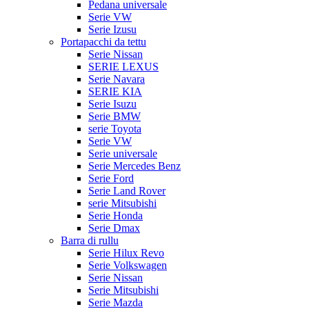
Pedana universale
Serie VW
Serie Izusu
Portapacchi da tettu
Serie Nissan
SERIE LEXUS
Serie Navara
SERIE KIA
Serie Isuzu
Serie BMW
serie Toyota
Serie VW
Serie universale
Serie Mercedes Benz
Serie Ford
Serie Land Rover
serie Mitsubishi
Serie Honda
Serie Dmax
Barra di rullu
Serie Hilux Revo
Serie Volkswagen
Serie Nissan
Serie Mitsubishi
Serie Mazda