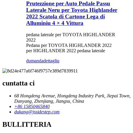
Prutezzione per Auto Pedale Passu
Laterale Neru per Toyota Highlander
2022 Scatola di Cartone Lega di
Alluminiu 4 × 4 Vittura
pedana laterale per TOYOTA HIGHLANDER
2022
Pedana per TOYOTA HIGHLANDER 2022
per HIGHLANDER 2022 pedana laterale
dumanda
dettagliu
cuntatta ci
68 Hongdeng Avenue, Hongdeng Industry Park, Jiepai Town,
Danyang, Zhenjiang, Jiangsu, China
+86 15850465840
dukang@jssidestep.com
BULLITTERIA