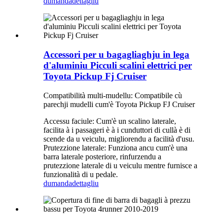
dumanda
dettagliu
Accessori per u bagagliaghju in lega
d'aluminiu Picculi scalini elettrici per
Toyota Pickup Fj Cruiser
Compatibilità multi-mudellu: Compatibile cù
parechji mudelli cum'è Toyota Pickup FJ Cruiser
Accessu faciule: Cum'è un scalino laterale,
facilita à i passageri è à i cunduttori di cullà è di
scende da u veiculu, migliorendu a facilità d'usu.
Prutezzione laterale: Funziona ancu cum'è una
barra laterale posteriore, rinfurzendu a
prutezzione laterale di u veiculu mentre furnisce a
funzionalità di u pedale.
dumanda
dettagliu