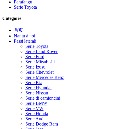
Parafangu
Serie Toyota
Categorie
首页
Nantu à noi
Passi laterali
Serie Toyota
Serie Land Rover
Serie Ford
Serie Mitsubishi
Serie Izusu
Serie Chevrolet
Serie Mercedes Benz
Serie Kia
Serie Hyundai
Serie Nissan
Serie di camioncini
Serie BMW
Serie VW
Serie Honda
Serie Audi
Serie Dodge Ram