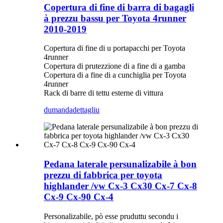
Copertura di fine di barra di bagagli
à prezzu bassu per Toyota 4runner
2010-2019
Copertura di fine di u portapacchi per Toyota
4runner
Copertura di prutezzione di a fine di a gamba
Copertura di a fine di a cunchiglia per Toyota
4runner
Rack di barre di tettu esterne di vittura
dumanda
dettagliu
Pedana laterale persunalizabile à bon
prezzu di fabbrica per toyota
highlander /vw Cx-3 Cx30 Cx-7 Cx-8
Cx-9 Cx-90 Cx-4
Personalizabile, pò esse pruduttu secondu i