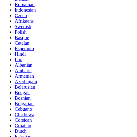
Romanian
Indonesian
Czech
Afrikaans
Swedish
Polish
Basque
Catalan
Esperanto
Hindi
Lao
Albanian
Amharic
Armenian
Azerbaijani
Belarusian
Bengali
Bosnian
Bulgarian
Cebuano
Chichewa
Corsican
Croatian
Dutch
Estonian