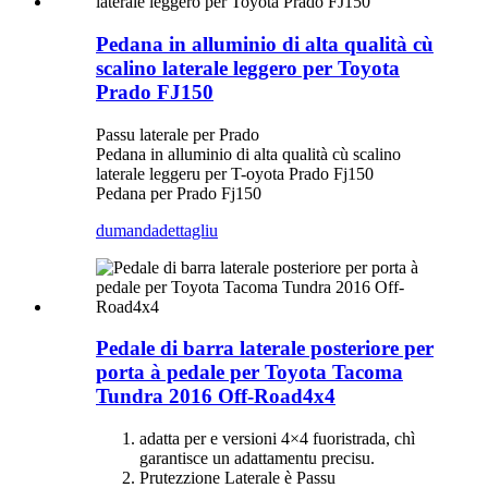
Pedana in alluminio di alta qualità cù
scalino laterale leggero per Toyota
Prado FJ150
Passu laterale per Prado
Pedana in alluminio di alta qualità cù scalino
laterale leggeru per T-oyota Prado Fj150
Pedana per Prado Fj150
dumanda
dettagliu
Pedale di barra laterale posteriore per
porta à pedale per Toyota Tacoma
Tundra 2016 Off-Road4x4
adatta per e versioni 4×4 fuoristrada, chì
garantisce un adattamentu precisu.
Prutezzione Laterale è Passu