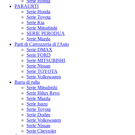
Serie Honda
PARAURTI
Serie Honda
Serie Toyota
Serie Kia
Serie Mitsubishi
SERIE PERODUA
Serie Mazda
Parti di Carrozzeria di l'Auto
Serie DMAX
Serie FORD
Serie MITSUBISHI
Serie Nissan
Serie TOYOTA
Serie Volkswagen
Barra di rullu
Serie Mitsubishi
Serie Hilux Revo
Serie Mazda
Serie Isuzu
Serie Toyota
Serie Dodge
Serie Volkswagen
Serie Nissan
Serie Chevrolet