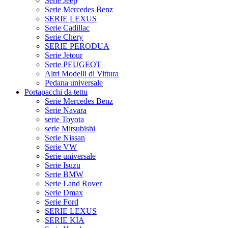
Serie Jeep
Serie Mercedes Benz
SERIE LEXUS
Serie Cadillac
Serie Chery
SERIE PERODUA
Serie Jetour
Serie PEUGEOT
Altri Modelli di Vittura
Pedana universale
Portapacchi da tettu
Serie Mercedes Benz
Serie Navara
serie Toyota
serie Mitsubishi
Serie Nissan
Serie VW
Serie universale
Serie Isuzu
Serie BMW
Serie Land Rover
Serie Dmax
Serie Ford
SERIE LEXUS
SERIE KIA