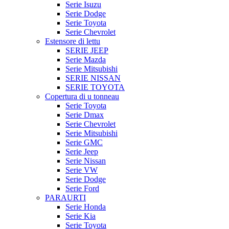
Serie Isuzu
Serie Dodge
Serie Toyota
Serie Chevrolet
Estensore di lettu
SERIE JEEP
Serie Mazda
Serie Mitsubishi
SERIE NISSAN
SERIE TOYOTA
Copertura di u tonneau
Serie Toyota
Serie Dmax
Serie Chevrolet
Serie Mitsubishi
Serie GMC
Serie Jeep
Serie Nissan
Serie VW
Serie Dodge
Serie Ford
PARAURTI
Serie Honda
Serie Kia
Serie Toyota