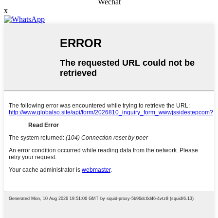
Wechat
x