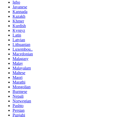
Igbo
Javanese
Kannada
Kazakh
Khmer
Kurdish
Kyrgyz
Latin
Latvian
Lithuanian
Luxembou..
Macedonian
Malagasy
Malay
Malayalam
Maltese
Maori
Marathi
Mongolian
Burmese
Nepali
Norwegian
Pashto
Persian
Punjabi