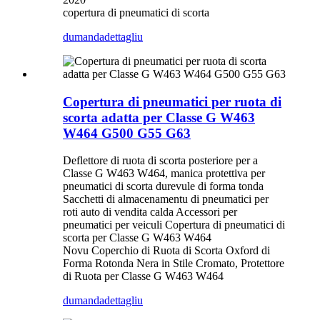
copertura di pneumatici di scorta
dumanda
dettagliu
Copertura di pneumatici per ruota di
scorta adatta per Classe G W463
W464 G500 G55 G63
Deflettore di ruota di scorta posteriore per a
Classe G W463 W464, manica protettiva per
pneumatici di scorta durevule di forma tonda
Sacchetti di almacenamentu di pneumatici per
roti auto di vendita calda Accessori per
pneumatici per veiculi Copertura di pneumatici di
scorta per Classe G W463 W464
Novu Coperchio di Ruota di Scorta Oxford di
Forma Rotonda Nera in Stile Cromato, Protettore
di Ruota per Classe G W463 W464
dumanda
dettagliu