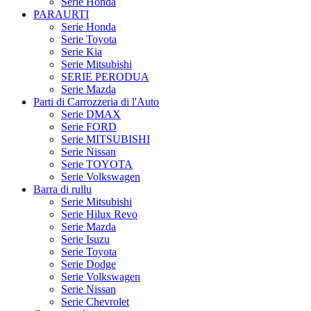
Serie Honda
PARAURTI
Serie Honda
Serie Toyota
Serie Kia
Serie Mitsubishi
SERIE PERODUA
Serie Mazda
Parti di Carrozzeria di l'Auto
Serie DMAX
Serie FORD
Serie MITSUBISHI
Serie Nissan
Serie TOYOTA
Serie Volkswagen
Barra di rullu
Serie Mitsubishi
Serie Hilux Revo
Serie Mazda
Serie Isuzu
Serie Toyota
Serie Dodge
Serie Volkswagen
Serie Nissan
Serie Chevrolet