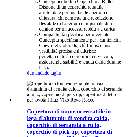
Cuncepimentu di u Coperchiu à Rullo:
Dispone di un coperchiu retrattile
arrotolabile per una facile apertura è
chiusura, chì permette una regolazione
flessibile di l'apertura di u pianale di u
camion per un accessu rapidu à a carica.
Compatibilità specifica per u veiculu:
Cuncepitu specificamente per i camioncini
Chevrolet Colorado, chì furnisce una
vestibilità precisa chì aderisce
perfettamente à i contorni di u veiculu,
assicurendu stabilità è tenuta d'aria durante
l'usu.
dumanda
dettagliu
Copertura di tonneau retrattile in
lega d'aluminiu di vendita calda,
coperchio di serranda a rullo,
coperchio di pick up, copertura di