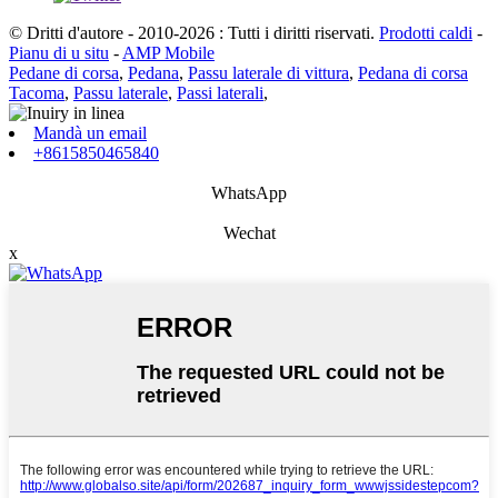
© Dritti d'autore - 2010-2026 : Tutti i diritti riservati.
Prodotti caldi
-
Pianu di u situ
-
AMP Mobile
Pedane di corsa
,
Pedana
,
Passu laterale di vittura
,
Pedana di corsa
Tacoma
,
Passu laterale
,
Passi laterali
,
Mandà un email
+8615850465840
WhatsApp
Wechat
x