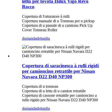
lettu per toyota Hilux Vigo Revo
Rocco
Copertura di l'otturatore à rulli
Copertura manuale di u Tonneau per u pickup
Copertura di u pianale di u camionu Pick Up
Cover Tonneau Roller
dumanda
dettagliu
Copertura di saracinesca à rulli rigidi
per camioncino retrattile per Nissan
Navara D22 D40 NP300
Copertura di u tonneau
Copertura di u lettu di u camion retrattile
Copertura di cassone retrattile per camioncino a
rullo rigido per Nissan Navara D22 D40 NP300
dumanda
dettagliu