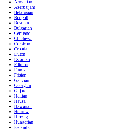
Armenian
Azerbaijani
Belarusian
Bengali
Bosnian
Bulgarian
Cebuano
Chichewa
Corsican
Croatian
Dutch
Estonian
Filipino
Finnish
Frisian
Galician
Georgian
Gujarati
Haitian
Hausa
Hawaiian
Hebrew
Hmong
Hungarian
Icelandic