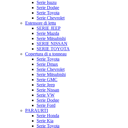
Serie Isuzu
Serie Dodge
Serie Toyota
Serie Chevrolet
Estensore di lettu
SERIE JEEP
Serie Mazda
Serie Mitsubishi
SERIE NISSAN
SERIE TOYOTA
Copertura di u tonneau
Serie Toyota
Serie Dmax
Serie Chevrolet
Serie Mitsubishi
Serie GMC
Serie Jeep
Serie Nissan
Serie VW
Serie Dodge
Serie Ford
PARAURTI
Serie Honda
Serie Kia
Serie Toyota