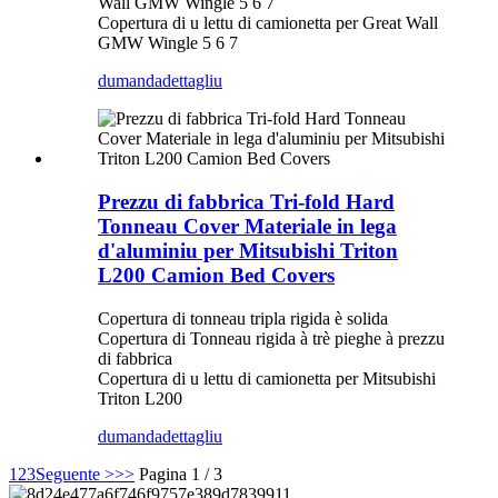
Wall GMW Wingle 5 6 7
Copertura di u lettu di camionetta per Great Wall
GMW Wingle 5 6 7
dumanda
dettagliu
Prezzu di fabbrica Tri-fold Hard
Tonneau Cover Materiale in lega
d'aluminiu per Mitsubishi Triton
L200 Camion Bed Covers
Copertura di tonneau tripla rigida è solida
Copertura di Tonneau rigida à trè pieghe à prezzu
di fabbrica
Copertura di u lettu di camionetta per Mitsubishi
Triton L200
dumanda
dettagliu
1
2
3
Seguente >
>>
Pagina 1 / 3