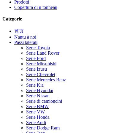
Prodotti
Copertura di u tonneau
Categorie
首页
Nantu à noi
Passi laterali
Serie Toyota
Serie Land Rover
Serie Ford
Serie Mitsubishi
Serie Izusu
Serie Chevrolet
Serie Mercedes Benz
Serie Kia
Serie Hyundai
Serie Nissan
Serie di camioncini
Serie BMW
Serie VW
Serie Honda
Serie Audi
Serie Dodge Ram