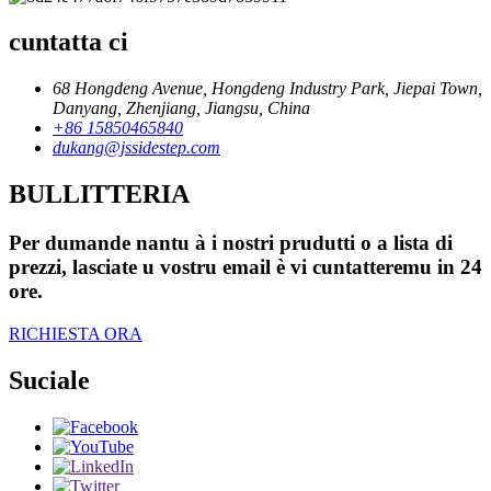
cuntatta ci
68 Hongdeng Avenue, Hongdeng Industry Park, Jiepai Town,
Danyang, Zhenjiang, Jiangsu, China
+86 15850465840
dukang@jssidestep.com
BULLITTERIA
Per dumande nantu à i nostri prudutti o a lista di
prezzi, lasciate u vostru email è vi cuntatteremu in 24
ore.
RICHIESTA ORA
Suciale