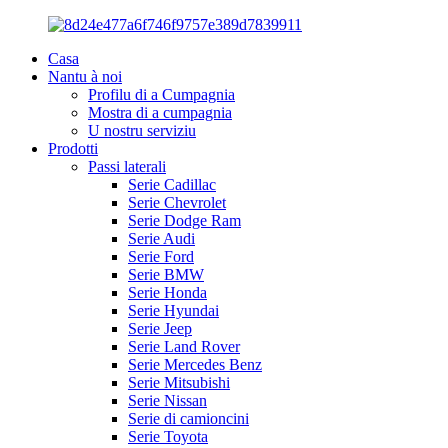
Casa
Nantu à noi
Profilu di a Cumpagnia
Mostra di a cumpagnia
U nostru serviziu
Prodotti
Passi laterali
Serie Cadillac
Serie Chevrolet
Serie Dodge Ram
Serie Audi
Serie Ford
Serie BMW
Serie Honda
Serie Hyundai
Serie Jeep
Serie Land Rover
Serie Mercedes Benz
Serie Mitsubishi
Serie Nissan
Serie di camioncini
Serie Toyota