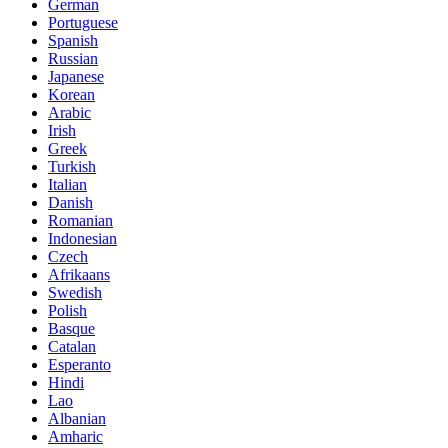
German
Portuguese
Spanish
Russian
Japanese
Korean
Arabic
Irish
Greek
Turkish
Italian
Danish
Romanian
Indonesian
Czech
Afrikaans
Swedish
Polish
Basque
Catalan
Esperanto
Hindi
Lao
Albanian
Amharic