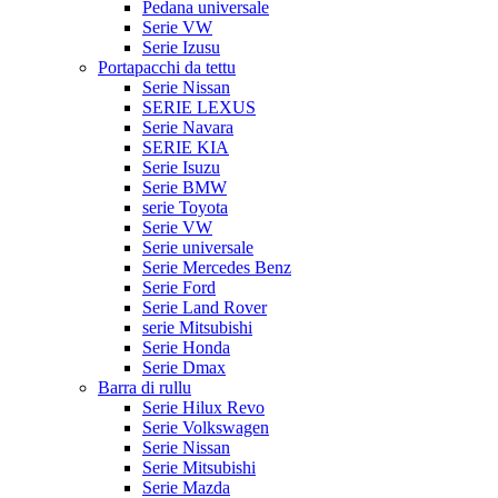
Pedana universale
Serie VW
Serie Izusu
Portapacchi da tettu
Serie Nissan
SERIE LEXUS
Serie Navara
SERIE KIA
Serie Isuzu
Serie BMW
serie Toyota
Serie VW
Serie universale
Serie Mercedes Benz
Serie Ford
Serie Land Rover
serie Mitsubishi
Serie Honda
Serie Dmax
Barra di rullu
Serie Hilux Revo
Serie Volkswagen
Serie Nissan
Serie Mitsubishi
Serie Mazda