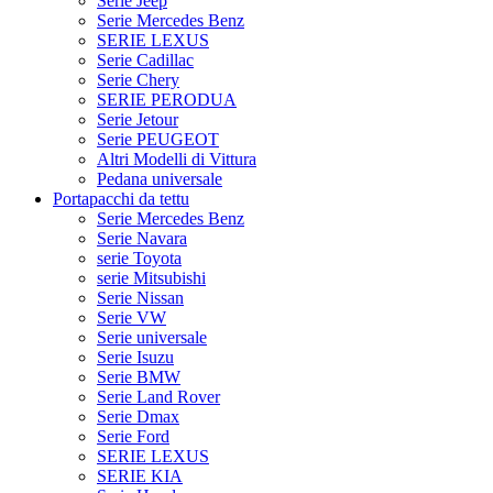
Serie Jeep
Serie Mercedes Benz
SERIE LEXUS
Serie Cadillac
Serie Chery
SERIE PERODUA
Serie Jetour
Serie PEUGEOT
Altri Modelli di Vittura
Pedana universale
Portapacchi da tettu
Serie Mercedes Benz
Serie Navara
serie Toyota
serie Mitsubishi
Serie Nissan
Serie VW
Serie universale
Serie Isuzu
Serie BMW
Serie Land Rover
Serie Dmax
Serie Ford
SERIE LEXUS
SERIE KIA