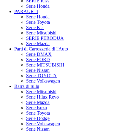
SERIE KIA
Serie Honda
PARAURTI
Serie Honda
Serie Toyota
Serie Kia
Serie Mitsubishi
SERIE PERODUA
Serie Mazda
Parti di Carrozzeria di l'Auto
Serie DMAX
Serie FORD
Serie MITSUBISHI
Serie Nissan
Serie TOYOTA
Serie Volkswagen
Barra di rullu
Serie Mitsubishi
Serie Hilux Revo
Serie Mazda
Serie Isuzu
Serie Toyota
Serie Dodge
Serie Volkswagen
Serie Nissan