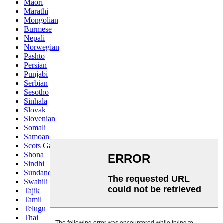
Maori
Marathi
Mongolian
Burmese
Nepali
Norwegian
Pashto
Persian
Punjabi
Serbian
Sesotho
Sinhala
Slovak
Slovenian
Somali
Samoan
Scots Gaelic
Shona
Sindhi
Sundanese
Swahili
Tajik
Tamil
Telugu
Thai