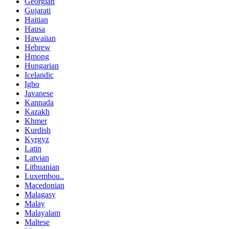
Georgian
Gujarati
Haitian
Hausa
Hawaiian
Hebrew
Hmong
Hungarian
Icelandic
Igbo
Javanese
Kannada
Kazakh
Khmer
Kurdish
Kyrgyz
Latin
Latvian
Lithuanian
Luxembou..
Macedonian
Malagasy
Malay
Malayalam
Maltese