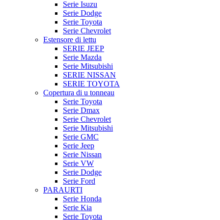
Serie Isuzu
Serie Dodge
Serie Toyota
Serie Chevrolet
Estensore di lettu
SERIE JEEP
Serie Mazda
Serie Mitsubishi
SERIE NISSAN
SERIE TOYOTA
Copertura di u tonneau
Serie Toyota
Serie Dmax
Serie Chevrolet
Serie Mitsubishi
Serie GMC
Serie Jeep
Serie Nissan
Serie VW
Serie Dodge
Serie Ford
PARAURTI
Serie Honda
Serie Kia
Serie Toyota