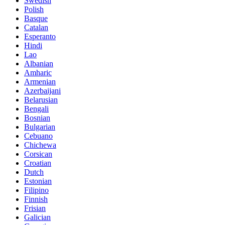
Swedish
Polish
Basque
Catalan
Esperanto
Hindi
Lao
Albanian
Amharic
Armenian
Azerbaijani
Belarusian
Bengali
Bosnian
Bulgarian
Cebuano
Chichewa
Corsican
Croatian
Dutch
Estonian
Filipino
Finnish
Frisian
Galician