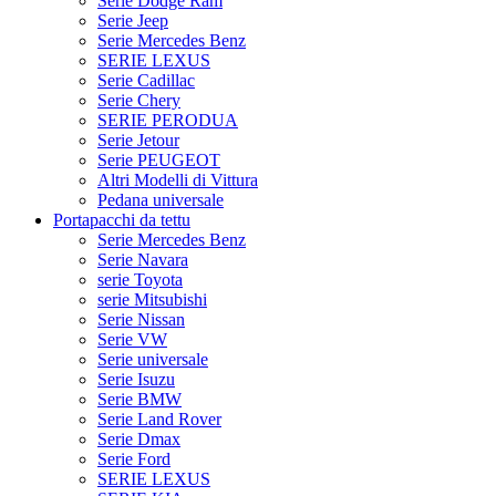
Serie Dodge Ram
Serie Jeep
Serie Mercedes Benz
SERIE LEXUS
Serie Cadillac
Serie Chery
SERIE PERODUA
Serie Jetour
Serie PEUGEOT
Altri Modelli di Vittura
Pedana universale
Portapacchi da tettu
Serie Mercedes Benz
Serie Navara
serie Toyota
serie Mitsubishi
Serie Nissan
Serie VW
Serie universale
Serie Isuzu
Serie BMW
Serie Land Rover
Serie Dmax
Serie Ford
SERIE LEXUS