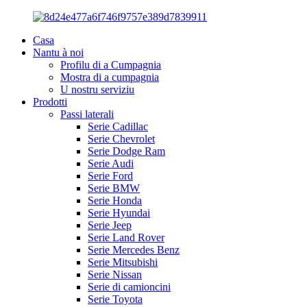
Casa
Nantu à noi
Profilu di a Cumpagnia
Mostra di a cumpagnia
U nostru serviziu
Prodotti
Passi laterali
Serie Cadillac
Serie Chevrolet
Serie Dodge Ram
Serie Audi
Serie Ford
Serie BMW
Serie Honda
Serie Hyundai
Serie Jeep
Serie Land Rover
Serie Mercedes Benz
Serie Mitsubishi
Serie Nissan
Serie di camioncini
Serie Toyota