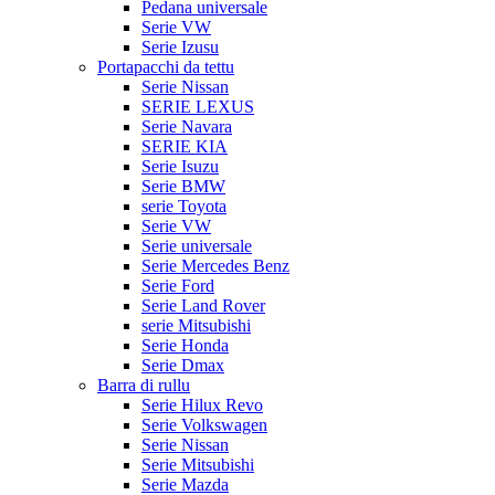
Pedana universale
Serie VW
Serie Izusu
Portapacchi da tettu
Serie Nissan
SERIE LEXUS
Serie Navara
SERIE KIA
Serie Isuzu
Serie BMW
serie Toyota
Serie VW
Serie universale
Serie Mercedes Benz
Serie Ford
Serie Land Rover
serie Mitsubishi
Serie Honda
Serie Dmax
Barra di rullu
Serie Hilux Revo
Serie Volkswagen
Serie Nissan
Serie Mitsubishi
Serie Mazda