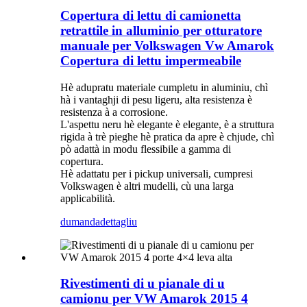
Copertura di lettu di camionetta
retrattile in alluminio per otturatore
manuale per Volkswagen Vw Amarok
Copertura di lettu impermeabile
Hè adupratu materiale cumpletu in aluminiu, chì
hà i vantaghji di pesu ligeru, alta resistenza è
resistenza à a corrosione.
L'aspettu neru hè elegante è elegante, è a struttura
rigida à trè pieghe hè pratica da apre è chjude, chì
pò adattà in modu flessibile a gamma di
copertura.
Hè adattatu per i pickup universali, cumpresi
Volkswagen è altri mudelli, cù una larga
applicabilità.
dumanda
dettagliu
Rivestimenti di u pianale di u
camionu per VW Amarok 2015 4