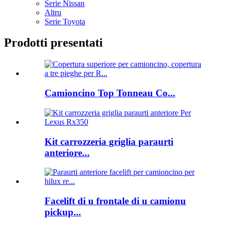
Serie Nissan
Altru
Serie Toyota
Prodotti presentati
Camioncino Top Tonneau Co...
Kit carrozzeria griglia paraurti
anteriore...
Facelift di u frontale di u camionu
pickup...