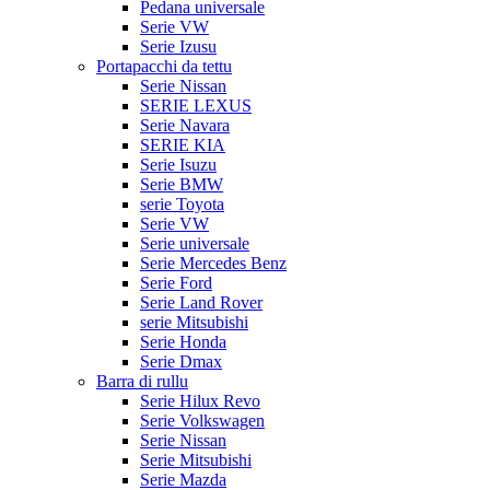
Pedana universale
Serie VW
Serie Izusu
Portapacchi da tettu
Serie Nissan
SERIE LEXUS
Serie Navara
SERIE KIA
Serie Isuzu
Serie BMW
serie Toyota
Serie VW
Serie universale
Serie Mercedes Benz
Serie Ford
Serie Land Rover
serie Mitsubishi
Serie Honda
Serie Dmax
Barra di rullu
Serie Hilux Revo
Serie Volkswagen
Serie Nissan
Serie Mitsubishi
Serie Mazda