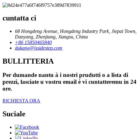
cuntatta ci
68 Hongdeng Avenue, Hongdeng Industry Park, Jiepai Town,
Danyang, Zhenjiang, Jiangsu, China
+86 15850465840
dukang@jssidestep.com
BULLITTERIA
Per dumande nantu à i nostri prudutti o a lista di
prezzi, lasciate u vostru email è vi cuntatteremu in 24
ore.
RICHIESTA ORA
Suciale