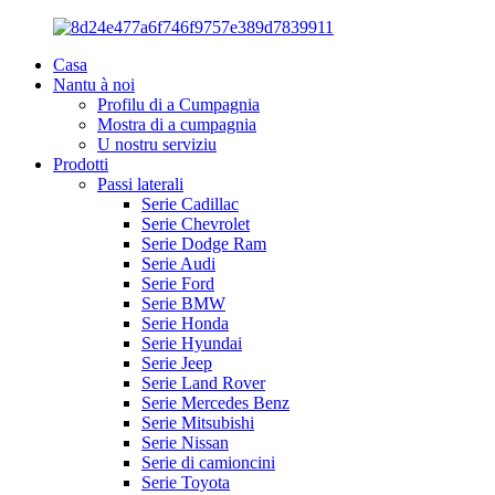
Casa
Nantu à noi
Profilu di a Cumpagnia
Mostra di a cumpagnia
U nostru serviziu
Prodotti
Passi laterali
Serie Cadillac
Serie Chevrolet
Serie Dodge Ram
Serie Audi
Serie Ford
Serie BMW
Serie Honda
Serie Hyundai
Serie Jeep
Serie Land Rover
Serie Mercedes Benz
Serie Mitsubishi
Serie Nissan
Serie di camioncini
Serie Toyota