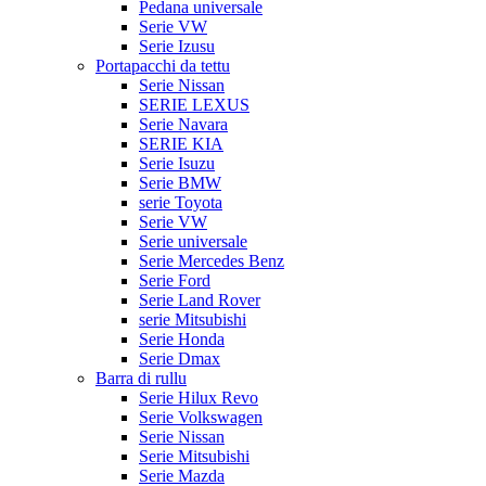
Pedana universale
Serie VW
Serie Izusu
Portapacchi da tettu
Serie Nissan
SERIE LEXUS
Serie Navara
SERIE KIA
Serie Isuzu
Serie BMW
serie Toyota
Serie VW
Serie universale
Serie Mercedes Benz
Serie Ford
Serie Land Rover
serie Mitsubishi
Serie Honda
Serie Dmax
Barra di rullu
Serie Hilux Revo
Serie Volkswagen
Serie Nissan
Serie Mitsubishi
Serie Mazda