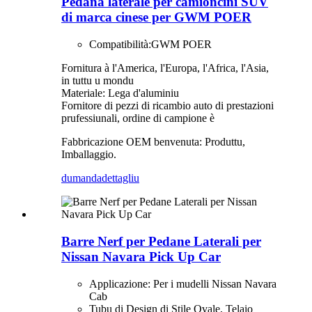
Pedana laterale per camioncini SUV
di marca cinese per GWM POER
Compatibilità:
GWM POER
Fornitura à l'America, l'Europa, l'Africa, l'Asia,
in tuttu u mondu
Materiale: Lega d'aluminiu
Fornitore di pezzi di ricambio auto di prestazioni
prufessiunali, ordine di campione è
Fabbricazione OEM benvenuta: Produttu,
Imballaggio.
dumanda
dettagliu
Barre Nerf per Pedane Laterali per
Nissan Navara Pick Up Car
Applicazione: Per i mudelli Nissan Navara
Cab
Tubu di Design di Stile Ovale, Telaio