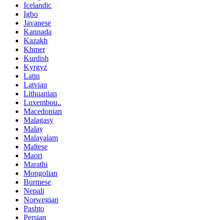
Icelandic
Igbo
Javanese
Kannada
Kazakh
Khmer
Kurdish
Kyrgyz
Latin
Latvian
Lithuanian
Luxembou..
Macedonian
Malagasy
Malay
Malayalam
Maltese
Maori
Marathi
Mongolian
Burmese
Nepali
Norwegian
Pashto
Persian