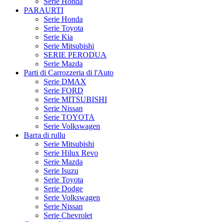
Serie Honda
PARAURTI
Serie Honda
Serie Toyota
Serie Kia
Serie Mitsubishi
SERIE PERODUA
Serie Mazda
Parti di Carrozzeria di l'Auto
Serie DMAX
Serie FORD
Serie MITSUBISHI
Serie Nissan
Serie TOYOTA
Serie Volkswagen
Barra di rullu
Serie Mitsubishi
Serie Hilux Revo
Serie Mazda
Serie Isuzu
Serie Toyota
Serie Dodge
Serie Volkswagen
Serie Nissan
Serie Chevrolet