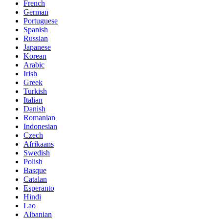
French
German
Portuguese
Spanish
Russian
Japanese
Korean
Arabic
Irish
Greek
Turkish
Italian
Danish
Romanian
Indonesian
Czech
Afrikaans
Swedish
Polish
Basque
Catalan
Esperanto
Hindi
Lao
Albanian