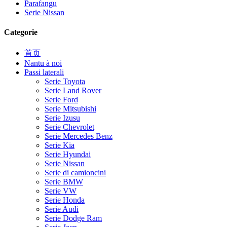
Parafangu
Serie Nissan
Categorie
首页
Nantu à noi
Passi laterali
Serie Toyota
Serie Land Rover
Serie Ford
Serie Mitsubishi
Serie Izusu
Serie Chevrolet
Serie Mercedes Benz
Serie Kia
Serie Hyundai
Serie Nissan
Serie di camioncini
Serie BMW
Serie VW
Serie Honda
Serie Audi
Serie Dodge Ram