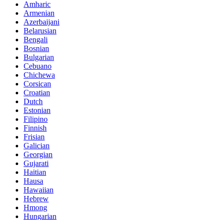
Amharic
Armenian
Azerbaijani
Belarusian
Bengali
Bosnian
Bulgarian
Cebuano
Chichewa
Corsican
Croatian
Dutch
Estonian
Filipino
Finnish
Frisian
Galician
Georgian
Gujarati
Haitian
Hausa
Hawaiian
Hebrew
Hmong
Hungarian