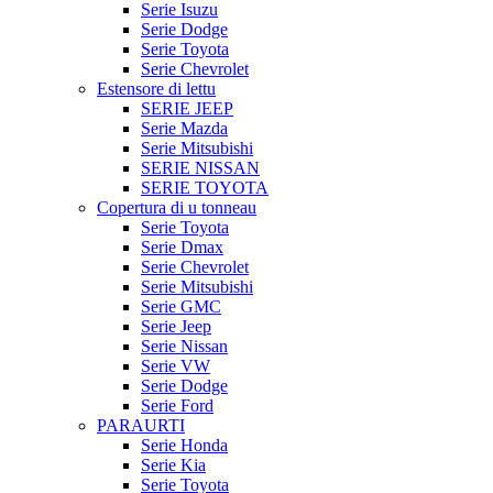
Serie Isuzu
Serie Dodge
Serie Toyota
Serie Chevrolet
Estensore di lettu
SERIE JEEP
Serie Mazda
Serie Mitsubishi
SERIE NISSAN
SERIE TOYOTA
Copertura di u tonneau
Serie Toyota
Serie Dmax
Serie Chevrolet
Serie Mitsubishi
Serie GMC
Serie Jeep
Serie Nissan
Serie VW
Serie Dodge
Serie Ford
PARAURTI
Serie Honda
Serie Kia
Serie Toyota