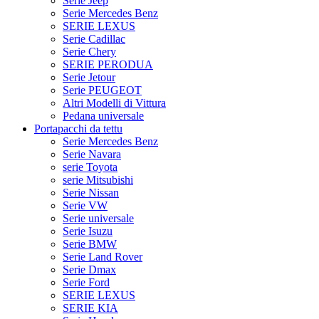
Serie Jeep
Serie Mercedes Benz
SERIE LEXUS
Serie Cadillac
Serie Chery
SERIE PERODUA
Serie Jetour
Serie PEUGEOT
Altri Modelli di Vittura
Pedana universale
Portapacchi da tettu
Serie Mercedes Benz
Serie Navara
serie Toyota
serie Mitsubishi
Serie Nissan
Serie VW
Serie universale
Serie Isuzu
Serie BMW
Serie Land Rover
Serie Dmax
Serie Ford
SERIE LEXUS
SERIE KIA