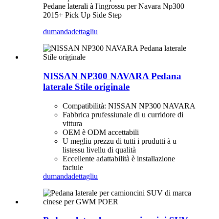
Pedane laterali à l'ingrossu per Navara Np300
2015+ Pick Up Side Step
dumanda
dettagliu
NISSAN NP300 NAVARA Pedana
laterale Stile originale
Compatibilità: NISSAN NP300 NAVARA
Fabbrica prufessiunale di u curridore di
vittura
OEM è ODM accettabili
U megliu prezzu di tutti i prudutti à u
listessu livellu di qualità
Eccellente adattabilità è installazione
faciule
dumanda
dettagliu