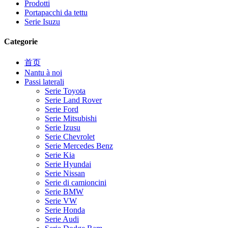
Prodotti
Portapacchi da tettu
Serie Isuzu
Categorie
首页
Nantu à noi
Passi laterali
Serie Toyota
Serie Land Rover
Serie Ford
Serie Mitsubishi
Serie Izusu
Serie Chevrolet
Serie Mercedes Benz
Serie Kia
Serie Hyundai
Serie Nissan
Serie di camioncini
Serie BMW
Serie VW
Serie Honda
Serie Audi