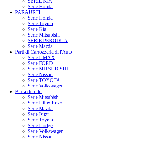
SERIE KIA
Serie Honda
PARAURTI
Serie Honda
Serie Toyota
Serie Kia
Serie Mitsubishi
SERIE PERODUA
Serie Mazda
Parti di Carrozzeria di l'Auto
Serie DMAX
Serie FORD
Serie MITSUBISHI
Serie Nissan
Serie TOYOTA
Serie Volkswagen
Barra di rullu
Serie Mitsubishi
Serie Hilux Revo
Serie Mazda
Serie Isuzu
Serie Toyota
Serie Dodge
Serie Volkswagen
Serie Nissan