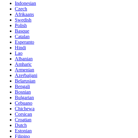
Indonesian
Czech
Afrikaans
Swedish
Polish
Basque
Catalan
Esperanto
Hindi
Lao
Albanian
Amharic
Armenian
Azerbaijani
Belarusian
Bengali
Bosnian
Bulgarian
Cebuano
Chichewa
Corsican
Croatian
Dutch
Estonian
Filipino