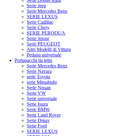
Serie Dodge Ram
Serie Jeep
Serie Mercedes Benz
SERIE LEXUS
Serie Cadillac
Serie Chery
SERIE PERODUA
Serie Jetour
Serie PEUGEOT
Altri Modelli di Vittura
Pedana universale
Portapacchi da tettu
Serie Mercedes Benz
Serie Navara
serie Toyota
serie Mitsubishi
Serie Nissan
Serie VW
Serie universale
Serie Isuzu
Serie BMW
Serie Land Rover
Serie Dmax
Serie Ford
SERIE LEXUS