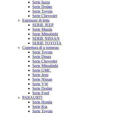
Serie Isuzu
Serie Dodge
Serie Toyota
Serie Chevrolet
Estensore di lettu
SERIE JEEP
Serie Mazda
Serie Mitsubishi
SERIE NISSAN
SERIE TOYOTA
Copertura di u tonneau
Serie Toyota
Serie Dmax
Serie Chevrolet
Serie Mitsubishi
Serie GMC
Serie Jeep
Serie Nissan
Serie VW
Serie Dodge
Serie Ford
PARAURTI
Serie Honda
Serie Kia
Serie Toyota