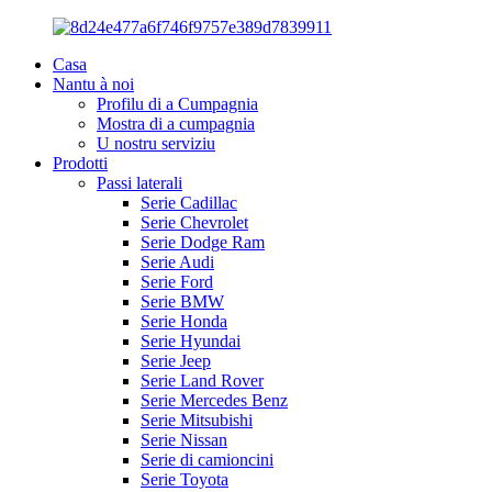
Casa
Nantu à noi
Profilu di a Cumpagnia
Mostra di a cumpagnia
U nostru serviziu
Prodotti
Passi laterali
Serie Cadillac
Serie Chevrolet
Serie Dodge Ram
Serie Audi
Serie Ford
Serie BMW
Serie Honda
Serie Hyundai
Serie Jeep
Serie Land Rover
Serie Mercedes Benz
Serie Mitsubishi
Serie Nissan
Serie di camioncini
Serie Toyota