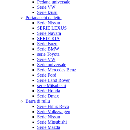
Pedana universale
Serie VW
Serie Izusu
Portapacchi da tettu
Serie Nissan
SERIE LEXUS
Serie Navara
SERIE KIA
Serie Isuzu
Serie BMW
serie Toyota
Serie VW
Serie universale
Serie Mercedes Benz
Serie Ford
Serie Land Rover
serie Mitsubishi
Serie Honda
Serie Dmax
Barra di rullu
Serie Hilux Revo
Serie Volkswagen
Serie Nissan
Serie Mitsubishi
Serie Mazda