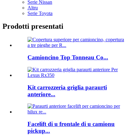
Serie Nissan
Altru
Serie Toyota
Prodotti presentati
Camioncino Top Tonneau Co...
Kit carrozzeria griglia paraurti
anteriore...
Facelift di u frontale di u camionu
pickup...