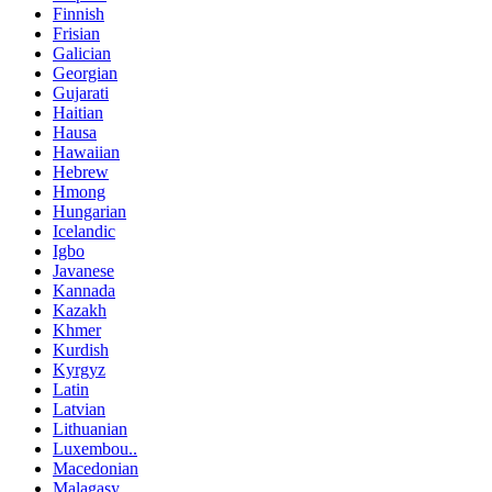
Finnish
Frisian
Galician
Georgian
Gujarati
Haitian
Hausa
Hawaiian
Hebrew
Hmong
Hungarian
Icelandic
Igbo
Javanese
Kannada
Kazakh
Khmer
Kurdish
Kyrgyz
Latin
Latvian
Lithuanian
Luxembou..
Macedonian
Malagasy