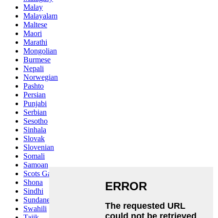
Malay
Malayalam
Maltese
Maori
Marathi
Mongolian
Burmese
Nepali
Norwegian
Pashto
Persian
Punjabi
Serbian
Sesotho
Sinhala
Slovak
Slovenian
Somali
Samoan
Scots Gaelic
Shona
Sindhi
Sundanese
Swahili
Tajik