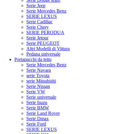
Serie Dodge Ram
Serie Jeep
Serie Mercedes Benz
SERIE LEXUS
Serie Cadillac
Serie Chery
SERIE PERODUA
Serie Jetour
Serie PEUGEOT
Altri Modelli di Vittura
Pedana universale
Portapacchi da tettu
Serie Mercedes Benz
Serie Navara
serie Toyota
serie Mitsubishi
Serie Nissan
Serie VW
Serie universale
Serie Isuzu
Serie BMW
Serie Land Rover
Serie Dmax
Serie Ford
SERIE LEXUS