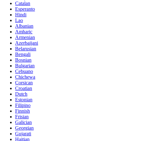
Catalan
Esperanto
Hindi
Lao
Albanian
Amharic
Armenian
Azerbaijani
Belarusian
Bengali
Bosnian
Bulgarian
Cebuano
Chichewa
Corsican
Croatian
Dutch
Estonian
Filipino
Finnish
Frisian
Galician
Georgian
Gujarati
Haitian