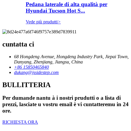
Pedana laterale di alta qualità per
Hyundai Tucson Hot S...
Vede più prudutti
>
cuntatta ci
68 Hongdeng Avenue, Hongdeng Industry Park, Jiepai Town,
Danyang, Zhenjiang, Jiangsu, China
+86 15850465840
dukang@jssidestep.com
BULLITTERIA
Per dumande nantu à i nostri prudutti o a lista di
prezzi, lasciate u vostru email è vi cuntatteremu in 24
ore.
RICHIESTA ORA