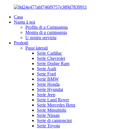
Casa
Nantu à noi
Profilu di a Cumpagnia
Mostra di a cumpagnia
U nostru serviziu
Prodotti
Passi laterali
Serie Cadillac
Serie Chevrolet
Serie Dodge Ram
Serie Audi
Serie Ford
Serie BMW
Serie Honda
Serie Hyundai
Serie Jeep
Serie Land Rover
Serie Mercedes Benz
Serie Mitsubishi
Serie Nissan
Serie di camioncini
Serie Toyota