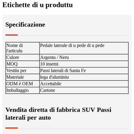
Etichette di u produttu
Specificazione
Nome di
Pedale laterale di u pede di u pede
l'articulu
Culore
Argentu / Neru
MOQ
10 insemi
Vestitu per
Passi laterali di Santa Fe
Materiale
lega d'aluminiu
ODM è OEM
Accettabile
Imballaggio
Cartone
Vendita diretta di fabbrica SUV Passi
laterali per auto