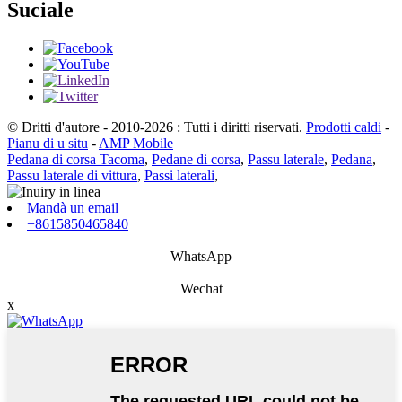
Suciale
© Dritti d'autore - 2010-2026 : Tutti i diritti riservati.
Prodotti caldi
-
Pianu di u situ
-
AMP Mobile
Pedana di corsa Tacoma
,
Pedane di corsa
,
Passu laterale
,
Pedana
,
Passu laterale di vittura
,
Passi laterali
,
Mandà un email
+8615850465840
WhatsApp
Wechat
x