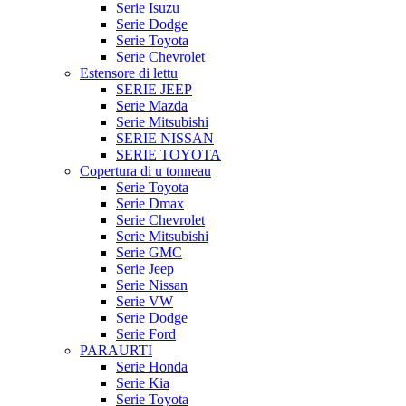
Serie Isuzu
Serie Dodge
Serie Toyota
Serie Chevrolet
Estensore di lettu
SERIE JEEP
Serie Mazda
Serie Mitsubishi
SERIE NISSAN
SERIE TOYOTA
Copertura di u tonneau
Serie Toyota
Serie Dmax
Serie Chevrolet
Serie Mitsubishi
Serie GMC
Serie Jeep
Serie Nissan
Serie VW
Serie Dodge
Serie Ford
PARAURTI
Serie Honda
Serie Kia
Serie Toyota