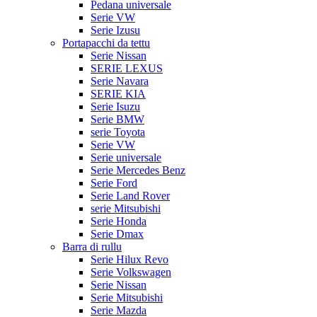
Pedana universale
Serie VW
Serie Izusu
Portapacchi da tettu
Serie Nissan
SERIE LEXUS
Serie Navara
SERIE KIA
Serie Isuzu
Serie BMW
serie Toyota
Serie VW
Serie universale
Serie Mercedes Benz
Serie Ford
Serie Land Rover
serie Mitsubishi
Serie Honda
Serie Dmax
Barra di rullu
Serie Hilux Revo
Serie Volkswagen
Serie Nissan
Serie Mitsubishi
Serie Mazda