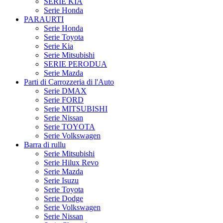
SERIE KIA
Serie Honda
PARAURTI
Serie Honda
Serie Toyota
Serie Kia
Serie Mitsubishi
SERIE PERODUA
Serie Mazda
Parti di Carrozzeria di l'Auto
Serie DMAX
Serie FORD
Serie MITSUBISHI
Serie Nissan
Serie TOYOTA
Serie Volkswagen
Barra di rullu
Serie Mitsubishi
Serie Hilux Revo
Serie Mazda
Serie Isuzu
Serie Toyota
Serie Dodge
Serie Volkswagen
Serie Nissan