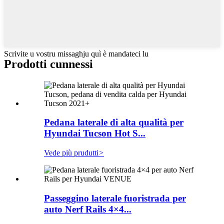
Scrivite u vostru missaghju quì è mandateci lu
Prodotti cunnessi
Pedana laterale di alta qualità per
Hyundai Tucson Hot S...
Vede più prudutti
>
Passeggino laterale fuoristrada per
auto Nerf Rails 4×4...