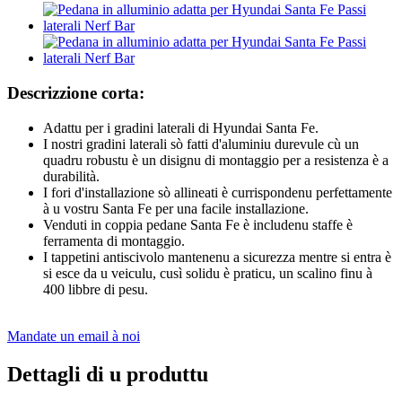
Descrizzione corta:
Adattu per i gradini laterali di Hyundai Santa Fe.
I nostri gradini laterali sò fatti d'aluminiu durevule cù un
quadru robustu è un disignu di montaggio per a resistenza è a
durabilità.
I fori d'installazione sò allineati è currispondenu perfettamente
à u vostru Santa Fe per una facile installazione.
Venduti in coppia pedane Santa Fe è includenu staffe è
ferramenta di montaggio.
I tappetini antiscivolo mantenenu a sicurezza mentre si entra è
si esce da u veiculu, cusì solidu è praticu, un scalino finu à
400 libbre di pesu.
Mandate un email à noi
Dettagli di u produttu