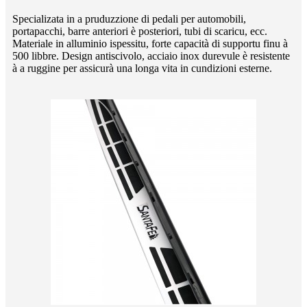
Specializata in a pruduzzione di pedali per automobili,
portapacchi, barre anteriori è posteriori, tubi di scaricu, ecc.
Materiale in alluminio ispessitu, forte capacità di supportu finu à
500 libbre. Design antiscivolo, acciaio inox durevule è resistente
à a ruggine per assicurà una longa vita in cundizioni esterne.