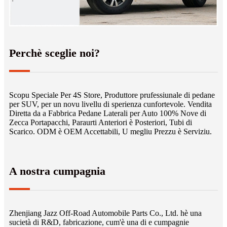
Perchè sceglie noi?
Scopu Speciale Per 4S Store, Produttore prufessiunale di pedane
per SUV, per un novu livellu di sperienza cunfortevole. Vendita
Diretta da a Fabbrica Pedane Laterali per Auto 100% Nove di
Zecca Portapacchi, Paraurti Anteriori è Posteriori, Tubi di
Scarico. ODM è OEM Accettabili, U megliu Prezzu è Serviziu.
A nostra cumpagnia
Zhenjiang Jazz Off-Road Automobile Parts Co., Ltd. hè una
sucietà di R&D, fabricazione, cum'è una di e cumpagnie