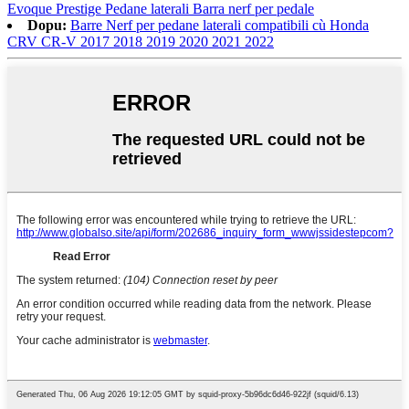
Evoque Prestige Pedane laterali Barra nerf per pedale
Dopu:
Barre Nerf per pedane laterali compatibili cù Honda
CRV CR-V 2017 2018 2019 2020 2021 2022