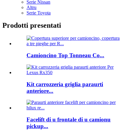
Serie Nissan
Altru
Serie Toyota
Prodotti presentati
Camioncino Top Tonneau Co...
Kit carrozzeria griglia paraurti
anteriore...
Facelift di u frontale di u camionu
pickup...